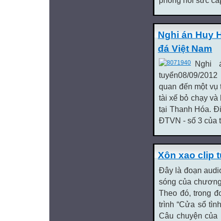
phòng hồi sức cấ
Nghi án Huy 
đá Việt Nam
Nghi 
tuyển08/09/2012
quan đến một vụ 
tài xế bỏ chạy v
tại Thanh Hóa. Đi
ĐTVN - số 3 của t
Xôn xao clip 
Đây là đoạn audio
sóng của chương t
Theo đó, trong đ
trình “Cửa sổ tìn
Câu chuyện của n