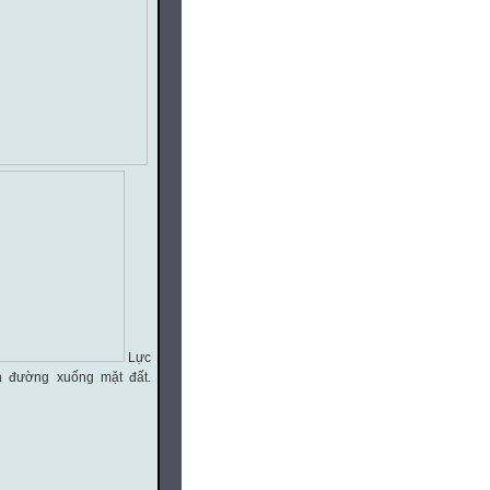
Lực
n đường xuống mặt đất.