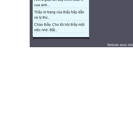
cua anh...
Thầy ơi trang của thấy hấp dẫn
và lý thú...
Chào thầy. Cho tôi hỏi thầy một
việc nhé. Bắt...
Website được thừ