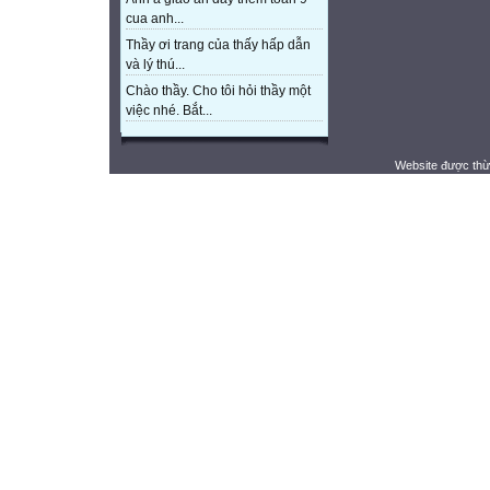
cua anh...
Thầy ơi trang của thấy hấp dẫn
và lý thú...
Chào thầy. Cho tôi hỏi thầy một
việc nhé. Bắt...
Website được thừ