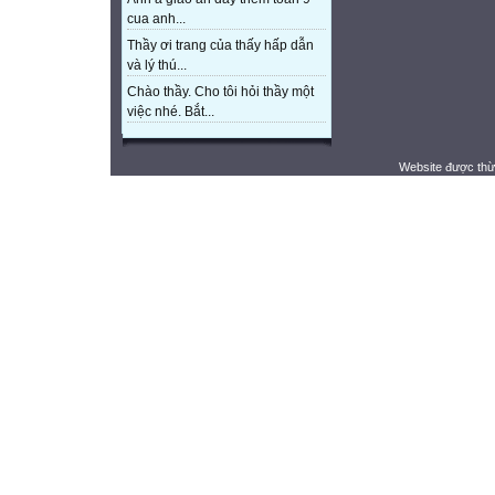
cua anh...
Thầy ơi trang của thấy hấp dẫn
và lý thú...
Chào thầy. Cho tôi hỏi thầy một
việc nhé. Bắt...
Website được thừ