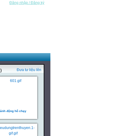
Đăng nhập / Đăng ký
)
Đưa tư liệu lên
ảnh động hổ chạy