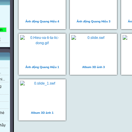
Ảnh động Quang Hiệu 4
Ảnh động Quang Hiệu 3
Ản
Ảnh động Quang Hiệu 1
Album 3D ảnh 3
.
i...
g
 hè
Album 3D ảnh 1
thầy