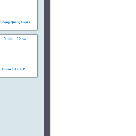
h động Quang Hiệu 2
Album 3D ảnh 2