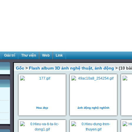
Giải trí
Thư viện
Web
Link
Gốc
>
Flash album 3D ảnh nghệ thuật, ảnh động
> (10 bài
Hoa đẹp
ảnh động nghộ nghĩnh