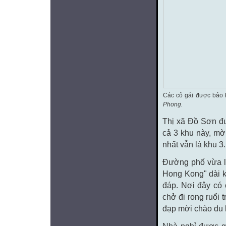
Các cô gái được bảo 
Phong.
Thị xã Đồ Sơn đư
cả 3 khu này, mờ
nhất vẫn là khu 3.
Đường phố vừa l
Hong Kong" dài k
đáp. Nơi đây có
chở đi rong ruổi 
đạp mời chào du 