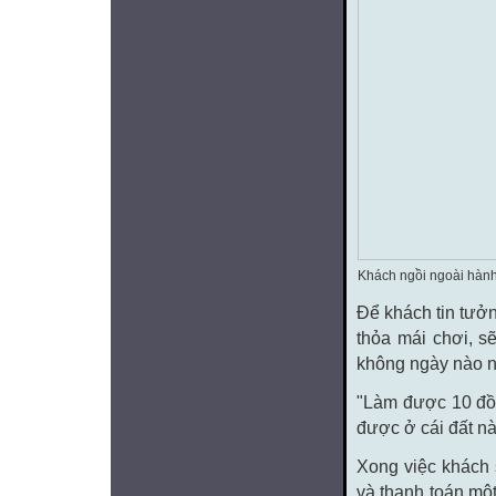
Khách ngồi ngoài hành
Để khách tin tưở
thỏa mái chơi, s
không ngày nào ng
"Làm được 10 đồn
được ở cái đất này
Xong việc khách s
và thanh toán một