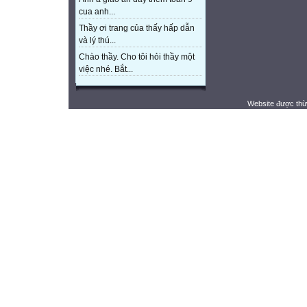
cua anh...
Thầy ơi trang của thấy hấp dẫn
và lý thú...
Chào thầy. Cho tôi hỏi thầy một
việc nhé. Bắt...
Website được thừ