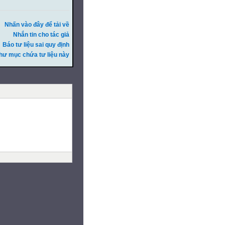
Nhấn vào đây để tải về
Nhắn tin cho tác giả
Báo tư liệu sai quy định
hư mục chứa tư liệu này