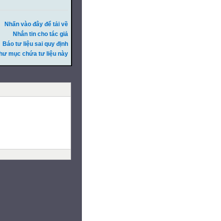
Nhấn vào đây để tải về
Nhắn tin cho tác giả
Báo tư liệu sai quy định
hư mục chứa tư liệu này