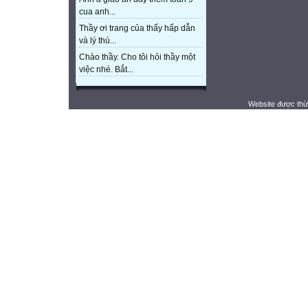
cua anh...
Thầy ơi trang của thấy hấp dẫn
và lý thú...
Chào thầy. Cho tôi hỏi thầy một
việc nhé. Bắt...
Website được thừ