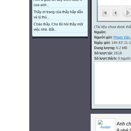
cua anh...
Thầy ơi trang của thấy hấp dẫn
và lý thú...
Chào thầy. Cho tôi hỏi thầy một
(
Tài liệu chưa được th
việc nhé. Bắt...
Nguồn:
Người gửi:
Phạm Văn 
Ngày gửi:
14h:43' 11-
Dung lượng:
6.2 MB
Số lượt tải:
2618
Số lượt thích:
0 người
Anh ch
9 nhé 