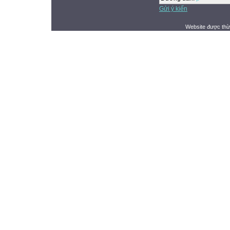
Gửi ý kiến
Website được thừ