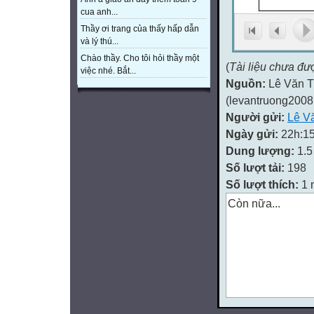
cua anh...
Thầy ơi trang của thấy hấp dẫn
và lý thú...
Chào thầy. Cho tôi hỏi thầy một
(
Tài liệu chưa đư
việc nhé. Bắt...
Nguồn:
Lê Văn T
(levantruong200
Người gửi:
Lê V
Ngày gửi:
22h:15
Dung lượng:
1.
Số lượt tải:
198
Số lượt thích:
1 
Còn nữa...