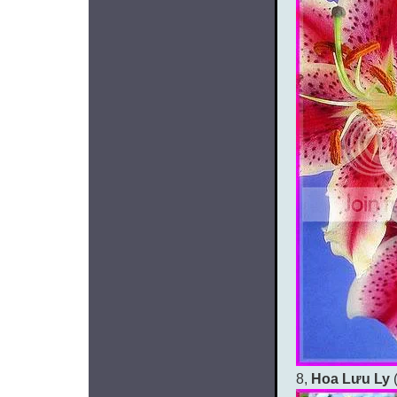
8,
Hoa Lưu Ly
(