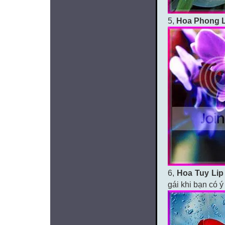
5,
Hoa Phong 
6,
Hoa Tuy Lip
gái khi bạn có ý