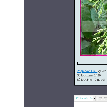
Phạm Văn Hiệu
@ 20:3
Số lượt xem: 1429
Số lượt thích: 0 người
Kích thước font