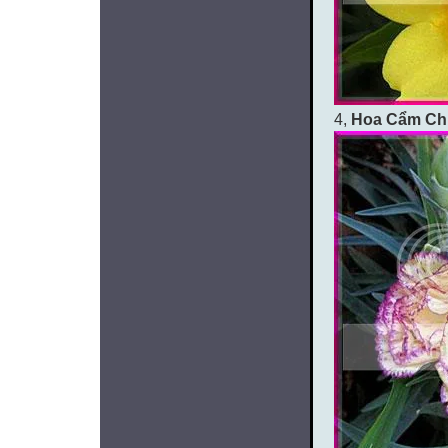
4,
Hoa Cẩm C