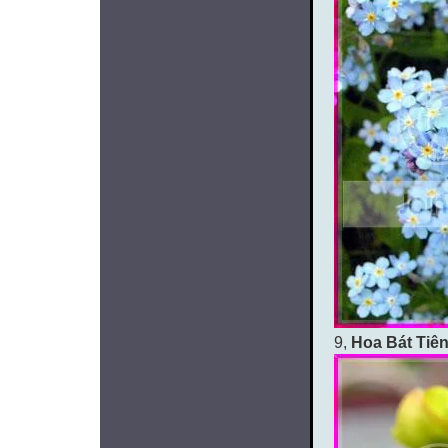
9,
Hoa Bát Tiê