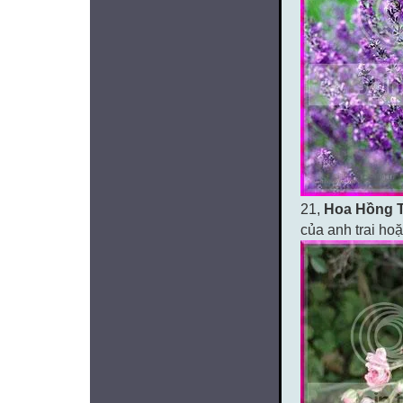
21,
Hoa Hồng T
của anh trai hoặ