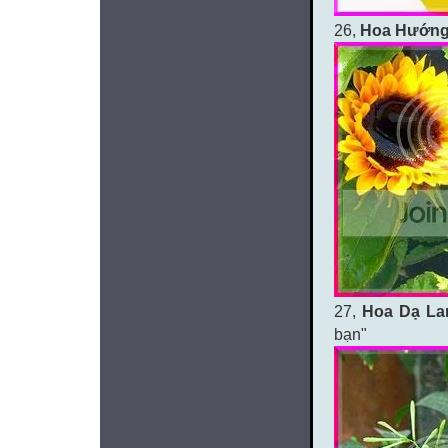
26,
Hoa Hướn
27,
Hoa Dạ L
bạn"