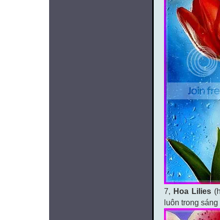
7,
Hoa Lilies
(h
luôn trong sáng 