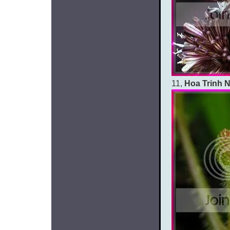
11,
Hoa Trinh 