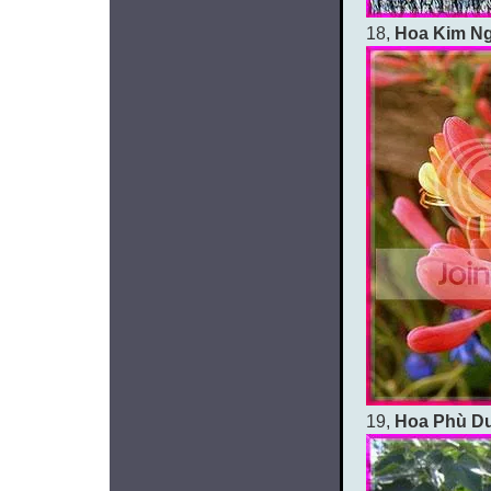
18,
Hoa Kim N
19,
Hoa Phù D