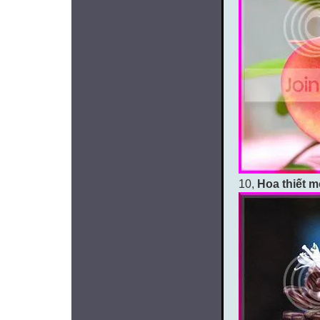
10,
Hoa thiết m