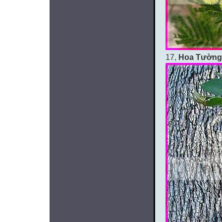
17,
Hoa Tường