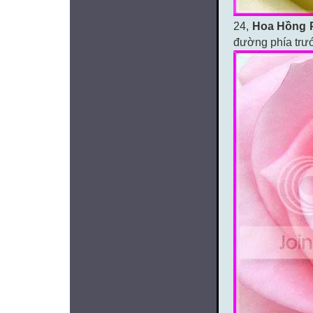
24,
Hoa Hồng 
đường phía trư