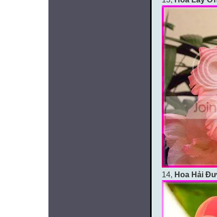
14,
Hoa Hải Đ