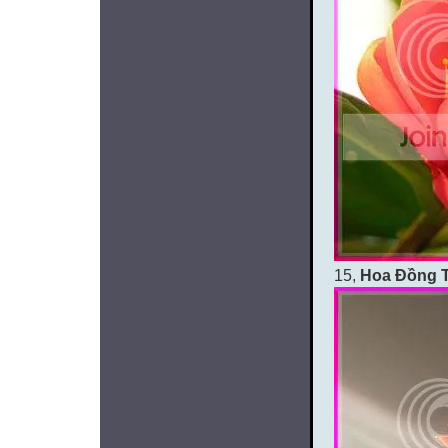
15,
Hoa Đồng T