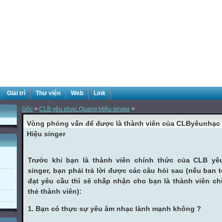
Giải trí
Thư viện
Web
Link
Gốc
>
CLB yêu nhạc Quang Hiệu singer
>
Vòng phỏng vấn để được là thành viên của CLByêunhạc
Hiệu singer
Trước khi bạn là thành viên chính thức của CLB y
singer, bạn phải trả lời được các câu hỏi sau (nếu ban 
đạt yêu cầu thì sẽ chấp nhận cho bạn là thành viên ch
thẻ thành viên):
1. Bạn có thực sự yêu âm nhạc lành mạnh không ?