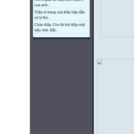
cua anh...
Thầy ơi trang của thấy hấp dẫn
và lý thú...
Chào thầy. Cho tôi hỏi thầy một
việc nhé. Bắt...