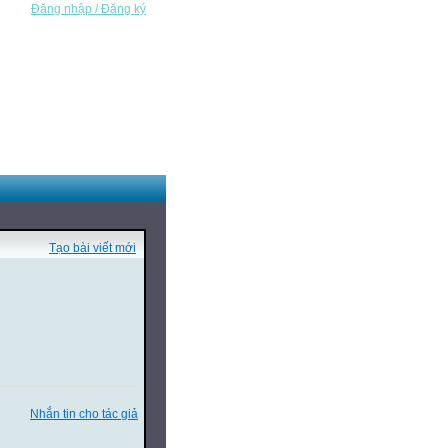
Đăng nhập / Đăng ký
Tạo bài viết mới
Nhắn tin cho tác giả