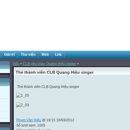
Giải trí
Thư viện
Web
Link
Gốc
>
CLB yêu nhạc Quang Hiệu singer
>
Thẻ thành viên CLB Quang Hiệu singer
Thẻ thành viên CLB Quang Hiệu singer
Phạm Văn Hiệu
@ 19:15 18/03/2012
Số lượt xem: 1005