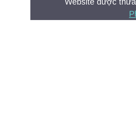
Website được thừa
P