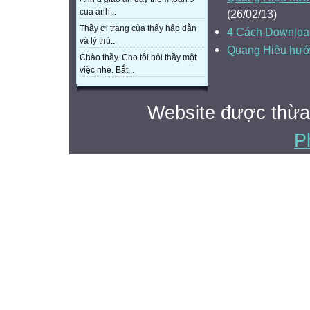
cua anh...
(26/02/13)
Thầy ơi trang của thấy hấp dẫn
4 Cách Downloa
và lý thú...
Quang Hiệu hướn
Chào thầy. Cho tôi hỏi thầy một
việc nhé. Bắt...
Website được thừa
P