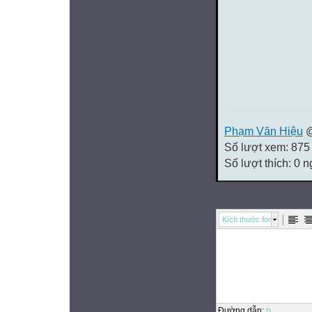
Phạm Văn Hiệu
@
Số lượt xem: 875
Số lượt thích: 0 
Kích thước font
Đường dẫn
:
p