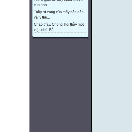
cua anh...
Thầy ơi trang của thấy hấp dẫn
và lý thú...
Chào thầy. Cho tôi hỏi thầy một
việc nhé. Bắt...