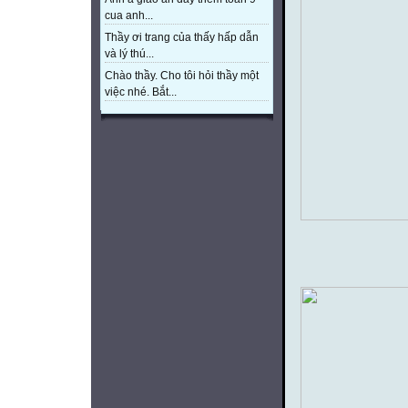
cua anh...
Thầy ơi trang của thấy hấp dẫn
và lý thú...
Chào thầy. Cho tôi hỏi thầy một
việc nhé. Bắt...