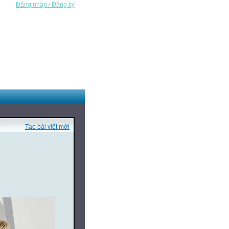
Đăng nhập / Đăng ký
Tạo bài viết mới