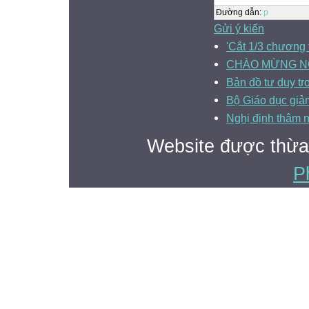
Đường dẫn
:
p
Gửi ý kiến
'Cắt 1/3 chương t
CHÀO MỪNG NG
Bản đồ tư duy tr
Bộ Giáo dục giảm
Nghị định thâm 
Website được thừa
P