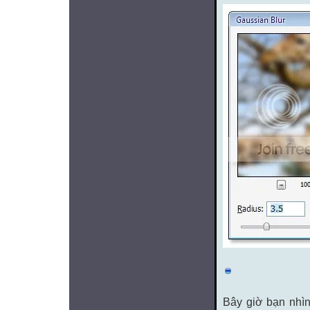
Bây giờ bạn nhì