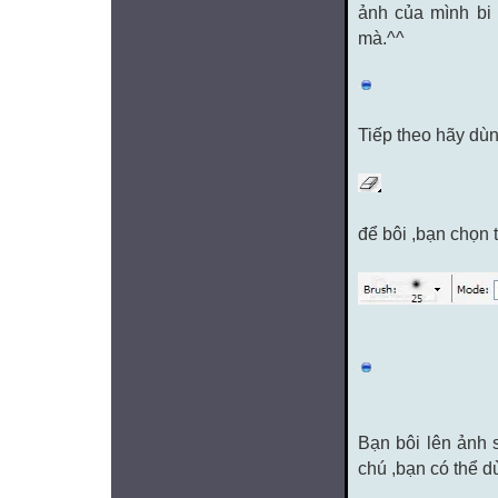
ảnh của mình bi
mà.^^
Tiếp theo hãy dù
để bôi ,bạn chọn 
Bạn bôi lên ảnh 
chú ,bạn có thể d