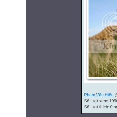
Phạm Văn Hiệu
@
Số lượt xem: 199
Số lượt thích: 0 