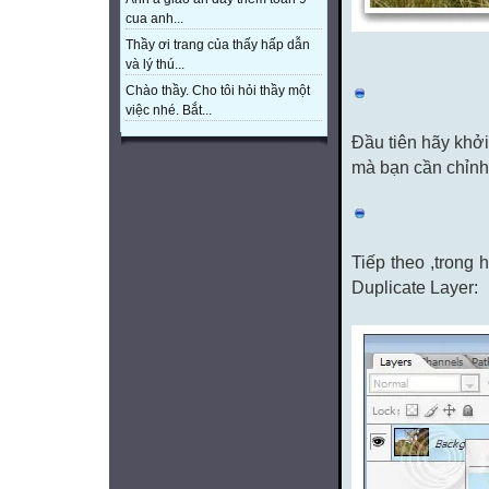
cua anh...
Thầy ơi trang của thấy hấp dẫn
và lý thú...
Chào thầy. Cho tôi hỏi thầy một
việc nhé. Bắt...
Đầu tiên hãy khở
mà bạn cần chỉnh
Tiếp theo ,trong 
Duplicate Layer: