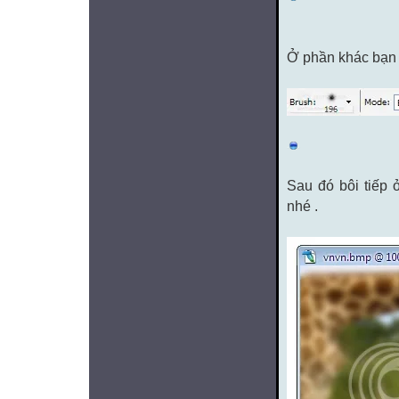
Ở phần khác bạn h
Sau đó bôi tiếp
nhé .