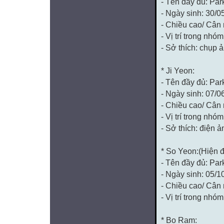
- Tên đầy đủ: Pa
- Ngày sinh: 30/0
- Chiều cao/ Cân
- Vị trí trong nhó
- Sở thích: chụp 
* Ji Yeon:
- Tên đầy đủ: Par
- Ngày sinh: 07/0
- Chiều cao/ Cân
- Vị trí trong nhóm
- Sở thích: điện ả
* So Yeon:(Hiện đ
- Tên đầy đủ: Par
- Ngày sinh: 05/1
- Chiều cao/ Cân
- Vị trí trong nhóm
* Bo Ram: