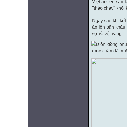
Ngay sau khi kết 
ào lên sân khấu 
sợ và vội vàng "t