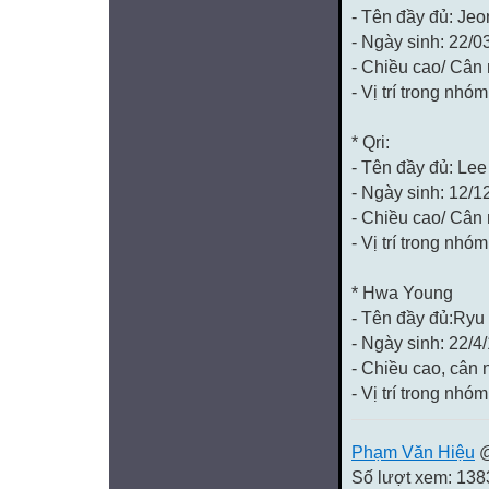
- Tên đầy đủ: Je
- Ngày sinh: 22/0
- Chiều cao/ Cân
- Vị trí trong nhóm
* Qri:
- Tên đầy đủ: Lee
- Ngày sinh: 12/1
- Chiều cao/ Cân
- Vị trí trong nhóm
* Hwa Young
- Tên đầy đủ:Ry
- Ngày sinh: 22/4
- Chiều cao, cân
- Vị trí trong nhóm
Phạm Văn Hiệu
@
Số lượt xem: 138