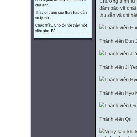
Chương trình từ 
cua anh...
đảm bảo về chất
Thầy ơi trang của thấy hấp dẫn
thu sẵn và chỉ há
và lý thú...
Chào thầy. Cho tôi hỏi thầy một
việc nhé. Bắt...
Thành viên Eun 
Thành viên Ji Ye
Thành viên Hyo 
Thành viên Qri.