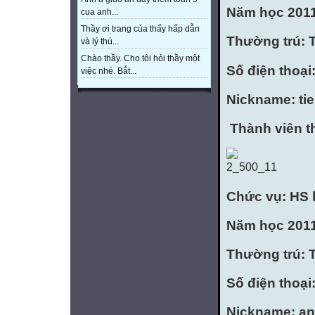
Năm học 2011
cua anh...
Thầy ơi trang của thấy hấp dẫn
Thường trú: 
và lý thú...
Chào thầy. Cho tôi hỏi thầy một
Số điện thoạ
việc nhé. Bắt...
Nickname: ti
Thành viên t
Chức vụ: HS 
Năm học 2011
Thường trú: 
Số điện thoại
Nickname: a