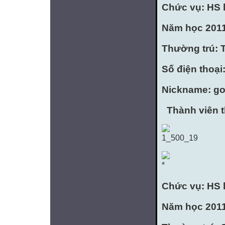
Chức vụ: HS 
Năm học 2011
Thường trú: 
Số điện thoại
Nickname: g
Thành viên 
Chức vụ: HS 
Năm học 2011