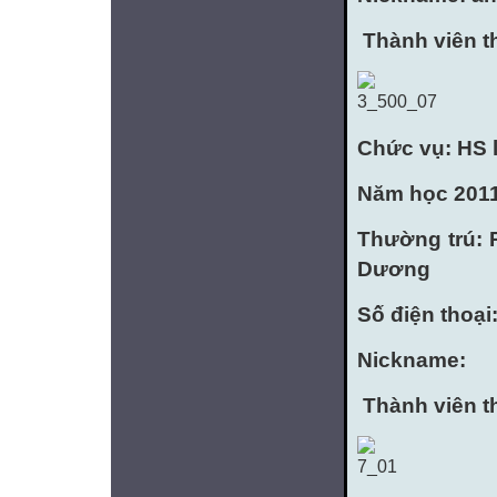
Thành viên t
Chức vụ: HS 
Năm học 2011
Thường trú: 
Dương
Số điện thoại
Nickname:
Thành viên t