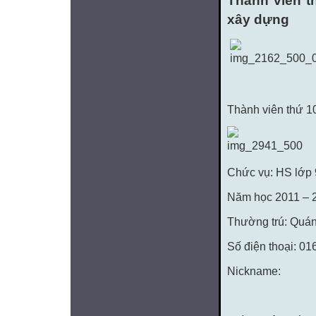
Thành viên t
xây dựng
Thành viên thứ 1
Chức vụ: HS lớp
Năm học 2011 – 
Thường trú: Quá
Số điện thoại: 0
Nickname: