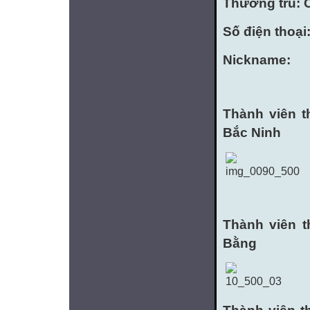
Thường trú: 
Số điện thoại
Nickname:
Thành viên t
Bắc Ninh
Thành viên t
Bằng