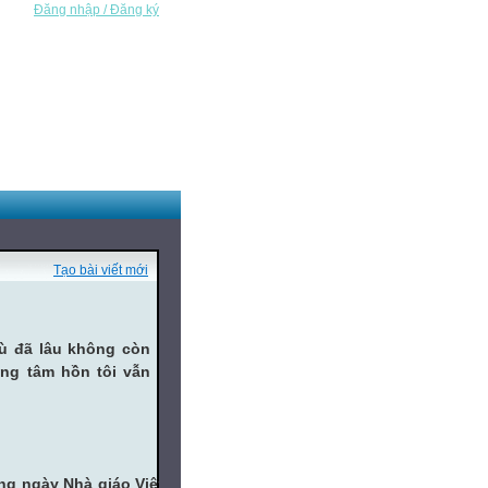
Đăng nhập / Đăng ký
Tạo bài viết mới
dù đã lâu không còn
ng tâm hồn tôi vẫn
ng ngày Nhà giáo Việt