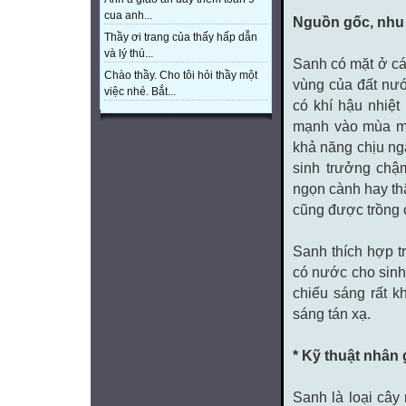
cua anh...
Nguồn gốc, nhu 
Thầy ơi trang của thấy hấp dẫn
và lý thú...
Sanh có mặt ở cá
Chào thầy. Cho tôi hỏi thầy một
vùng của đất nướ
việc nhé. Bắt...
có khí hậu nhiệt
mạnh vào mùa mư
khả năng chịu ng
sinh trưởng chậm
ngọn cành hay thâ
cũng được trồng 
Sanh thích hợp tr
có nước cho sinh
chiếu sáng rất k
sáng tán xạ.
* Kỹ thuật nhân
Sanh là loại cây