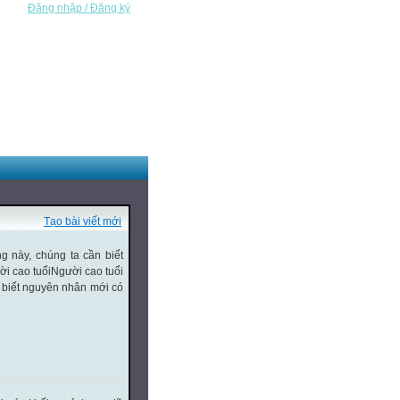
Đăng nhập / Đăng ký
Tạo bài viết mới
g này, chúng ta cần biết
i cao tuổi
Người cao tuổi
n biết nguyên nhân mới có