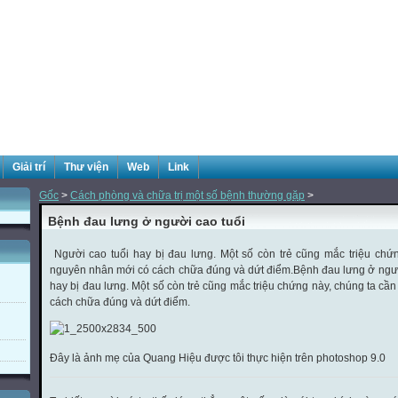
Giải trí
Thư viện
Web
Link
Gốc
>
Cách phòng và chữa trị một số bệnh thường gặp
>
Bệnh đau lưng ở người cao tuổi
Người cao tuổi hay bị đau lưng. Một số còn trẻ cũng mắc triệu chứn
nguyên nhân mới có cách chữa đúng và dứt điểm.
Bệnh đau lưng ở ngườ
hay bị đau lưng. Một số còn trẻ cũng mắc triệu chứng này, chúng ta cầ
cách chữa đúng và dứt điểm.
Đây là ảnh mẹ của Quang Hiệu được tôi thực hiện trên photoshop 9.0