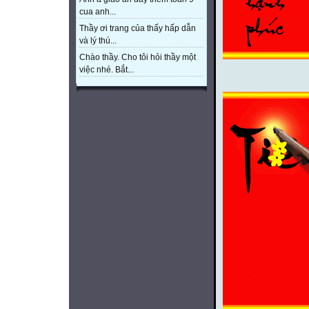
cua anh...
Thầy ơi trang của thấy hấp dẫn
và lý thú...
Chào thầy. Cho tôi hỏi thầy một
việc nhé. Bắt...