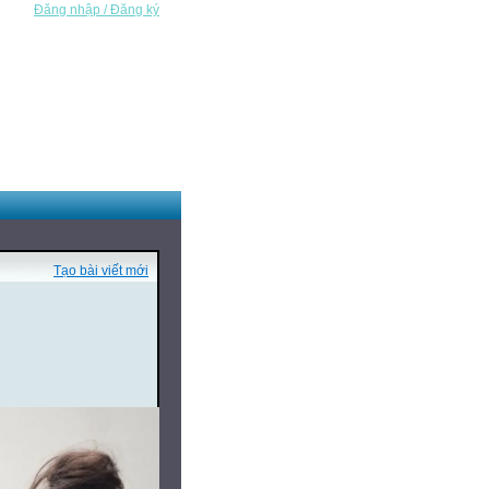
Đăng nhập / Đăng ký
Tạo bài viết mới