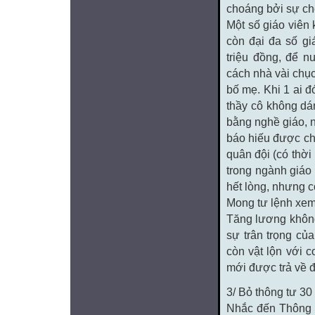
choáng bởi sự ch
Một số giáo viên 
còn đại đa số g
triệu đồng, để n
cách nhà vài chục
bố mẹ. Khi 1 ai đ
thầy cô không dá
bằng nghề giáo, 
báo hiếu được ch
quân đội (có thời
trong ngành giáo
hết lòng, nhưng 
Mong tư lệnh xem
Tăng lương không
sự trân trọng của
còn vật lộn với c
mới được trả về đ
3/ Bỏ thông tư 30
Nhắc đến Thông t