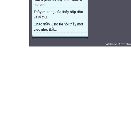
cua anh...
Thầy ơi trang của thấy hấp dẫn
và lý thú...
Chào thầy. Cho tôi hỏi thầy một
việc nhé. Bắt...
Website được thừ