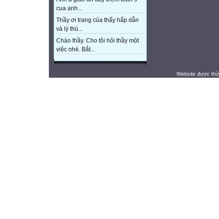
cua anh...
Thầy ơi trang của thấy hấp dẫn
và lý thú...
Chào thầy. Cho tôi hỏi thầy một
việc nhé. Bắt...
Website được thừ