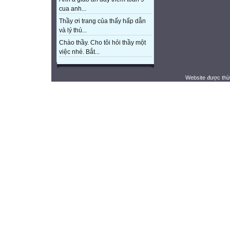
cua anh...
Thầy ơi trang của thấy hấp dẫn
và lý thú...
Chào thầy. Cho tôi hỏi thầy một
việc nhé. Bắt...
Website được thừ