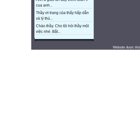
cua anh...
Thầy ơi trang của thấy hấp dẫn
và lý thú...
Chào thầy. Cho tôi hỏi thầy một
việc nhé. Bắt...
Website được thừ