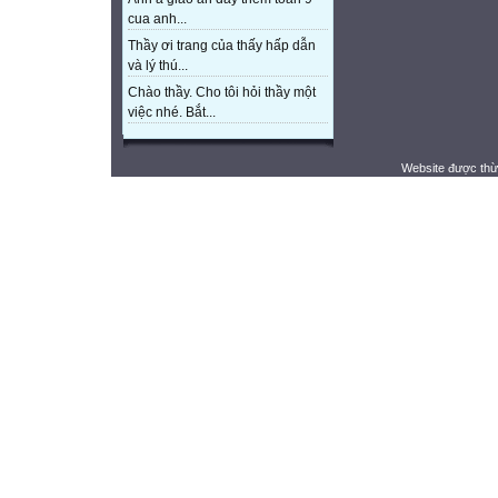
cua anh...
Thầy ơi trang của thấy hấp dẫn
và lý thú...
Chào thầy. Cho tôi hỏi thầy một
việc nhé. Bắt...
Website được thừ