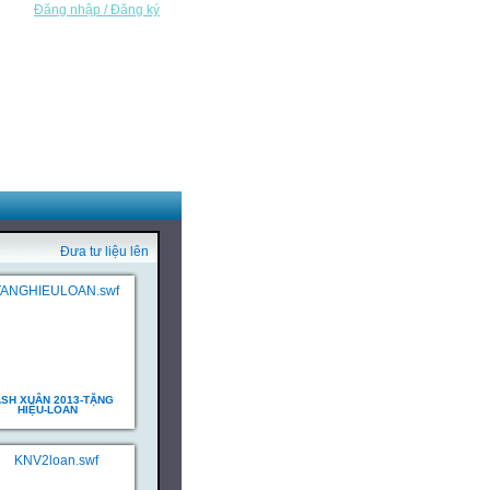
Đăng nhập / Đăng ký
Đưa tư liệu lên
ASH XUÂN 2013-TẶNG
HIỆU-LOAN