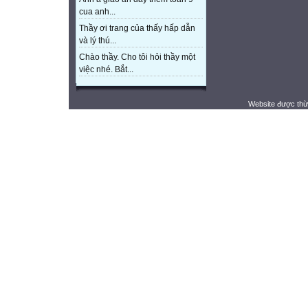
cua anh...
Thầy ơi trang của thấy hấp dẫn
và lý thú...
Chào thầy. Cho tôi hỏi thầy một
việc nhé. Bắt...
Website được thừ