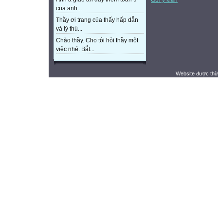
cua anh...
Thầy ơi trang của thấy hấp dẫn
và lý thú...
Chào thầy. Cho tôi hỏi thầy một
việc nhé. Bắt...
Website được thừ