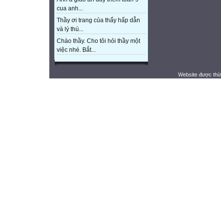
cua anh...
Thầy ơi trang của thấy hấp dẫn
và lý thú...
Chào thầy. Cho tôi hỏi thầy một
việc nhé. Bắt...
Website được thừ