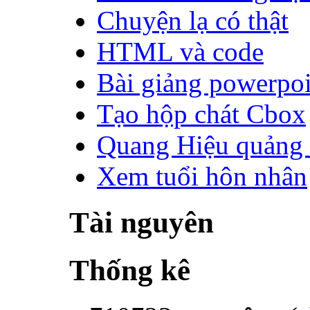
Chuyện lạ có thật
HTML và code
Bài giảng powerpo
Tạo hộp chát Cbox
Quang Hiệu quảng 
Xem tuổi hôn nhân
Tài nguyên
Thống kê