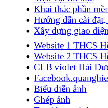
Khai thác phần mề
Hướng dẫn cài đặt,
Xây dựng giao diện
Website 1 THCS H
Website 2 THCS H
CLB violet Hải Dư
Facebook.quanghi
Biểu diễn ảnh
Ghép ảnh