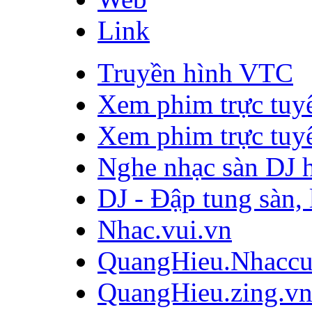
Link
Truyền hình VTC
Xem phim trực tuy
Xem phim trực tuy
Nghe nhạc sàn DJ h
DJ - Đập tung sàn, 
Nhac.vui.vn
QuangHieu.Nhaccu
QuangHieu.zing.v