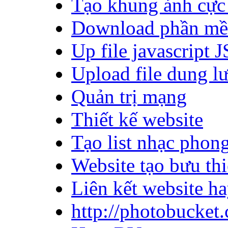
Tạo khung ảnh cực
Download phần m
Up file javascript 
Upload file dung lư
Quản trị mạng
Thiết kế website
Tạo list nhạc phon
Website tạo bưu th
Liên kết website h
http://photobucket