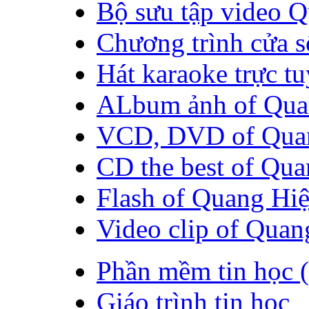
Bộ sưu tập video 
Chương trình cửa s
Hát karaoke trực t
ALbum ảnh of Qua
VCD, DVD of Qua
CD the best of Qu
Flash of Quang Hi
Video clip of Quan
Phần mềm tin học 
Giáo trình tin học