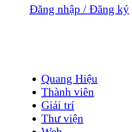
Đăng nhập / Đăng ký
Quang Hiệu
Thành viên
Giải trí
Thư viện
Web