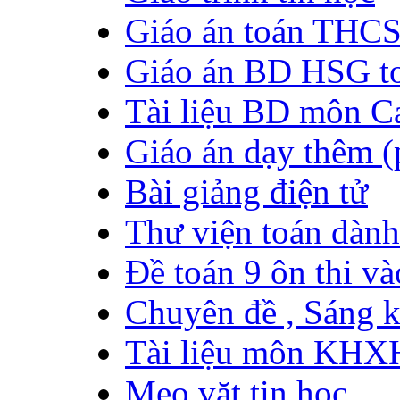
Giáo án toán THC
Giáo án BD HSG t
Tài liệu BD môn C
Giáo án dạy thêm (
Bài giảng điện tử
Thư viện toán dàn
Đề toán 9 ôn thi 
Chuyên đề , Sáng 
Tài liệu môn KHX
Mẹo vặt tin học