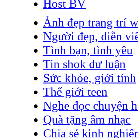
Host BV
Ảnh đẹp trang trí 
Người đẹp, diễn vi
Tình bạn, tình yêu
Tin shok dư luận
Sức khỏe, giới tính
Thế giới teen
Nghe đọc chuyện h
Quà tặng âm nhạc
Chia sẻ kinh nghiệ