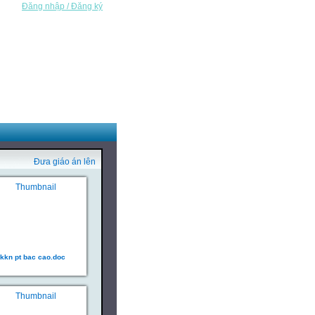
Đăng nhập / Đăng ký
Đưa giáo án lên
kkn pt bac cao.doc