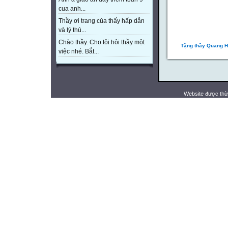
cua anh...
Thầy ơi trang của thấy hấp dẫn
và lý thú...
Chào thầy. Cho tôi hỏi thầy một
Tặng thầy Quang H
việc nhé. Bắt...
Website được thừ