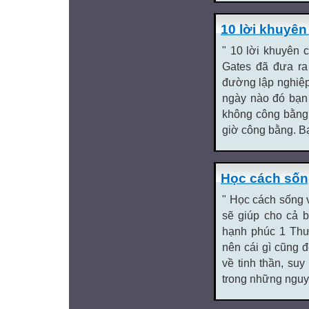
10 lời khuyên
" 10 lời khuyên c
Gates đã đưa ra
đường lập nghiệp
ngày nào đó bạn 
không công bằng 
giờ công bằng. Bạ
Học cách sốn
" Học cách sống v
sẽ giúp cho cả 
hạnh phúc 1 Thư
nên cái gì cũng đ
về tinh thần, su
trong những nguyê